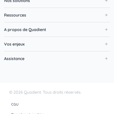
Nos solutions
Ressources
A propos de Quadient
Vos enjeux
Assistance
© 2026 Quadient. Tous droits réservés.
CGU