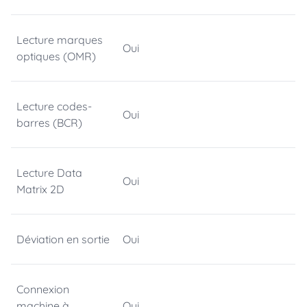
Lecture marques
Oui
optiques (OMR)
Lecture codes-
Oui
barres (BCR)
Lecture Data
Oui
Matrix 2D
Déviation en sortie
Oui
Connexion
machine à
Oui