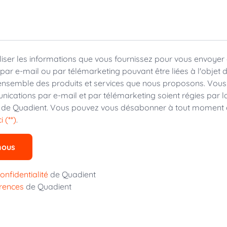
liser les informations que vous fournissez pour vous envoyer
ar e-mail ou par télémarketing pouvant être liées à l'objet d
nsemble des produits et services que nous proposons. Vous
nications par e-mail et par télémarketing soient régies par 
de Quadient. Vous pouvez vous désabonner à tout moment 
ci (**)
.
nous
onfidentialité
de Quadient
érences
de Quadient