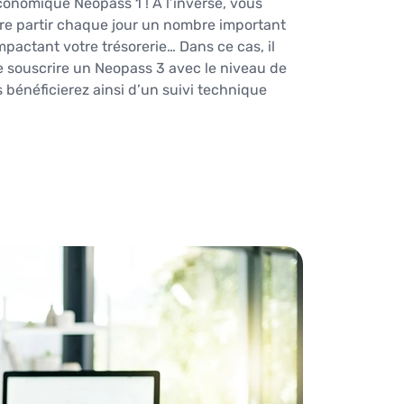
conomique Neopass 1 ! A l’inverse, vous
re partir chaque jour un nombre important
mpactant votre trésorerie… Dans ce cas, il
 souscrire un Neopass 3 avec le niveau de
s bénéficierez ainsi d’un suivi technique