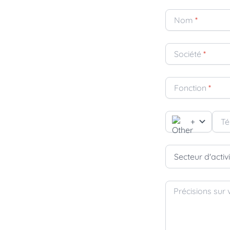
Nom
*
Société
*
Fonction
*
+
Té
Secteur d'activ
Précisions sur