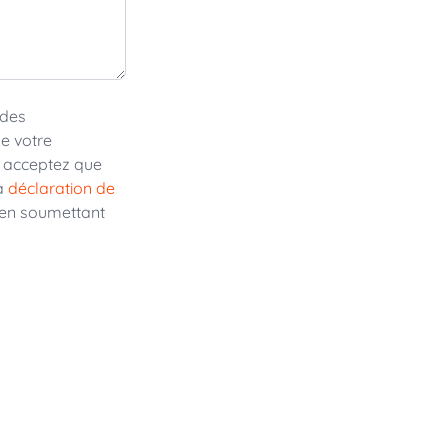
 des
e votre
 acceptez que
la
déclaration de
en soumettant