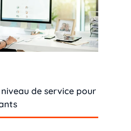
 niveau de service pour
eants