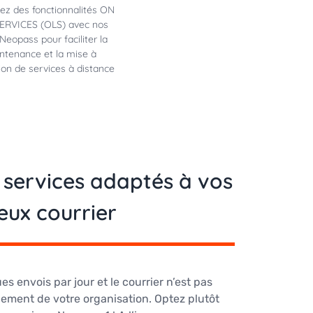
iez des fonctionnalités ON
ERVICES (OLS) avec nos
Neopass pour faciliter la
ntenance et la mise à
ion de services à distance
 services adaptés à vos
eux courrier
s envois par jour et le courrier n’est pas
nement de votre organisation. Optez plutôt