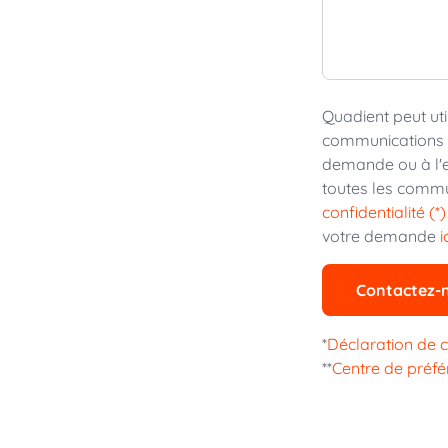
Quadient peut uti
communications p
demande ou à l'e
toutes les commu
confidentialité (*)
votre demande
i
Contactez-
*
Déclaration de c
**
Centre de préf