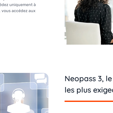
cédez uniquement à
, vous accédez aux
Neopass 3, le
les plus exig