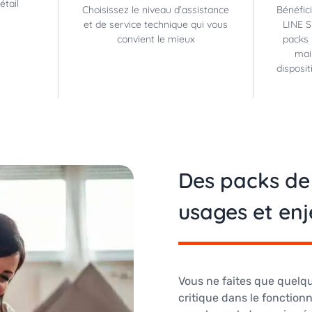
étail
Choisissez le niveau d’assistance
Bénéfic
et de service technique qui vous
LINE S
convient le mieux
packs 
mai
disposit
Des packs de
usages et enj
Vous ne faites que quelque
critique dans le fonction