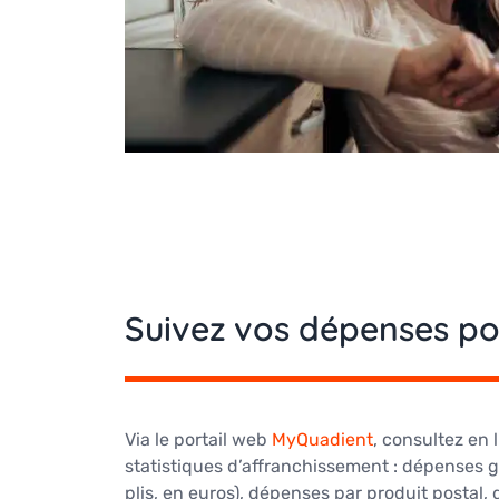
Suivez vos dépenses pos
Via le portail web
My
Quadient
, consultez en 
statistiques d’affranchissement : dépenses 
plis, en euros), dépenses par produit postal,