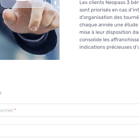
Les clients Neopass 3 béné
sont priorisés en cas d’i
d’organisation des tourné
chaque année une étude a
mise à leur disposition 
consolide les affranchiss
indications précieuses d’
e
ionnel
*