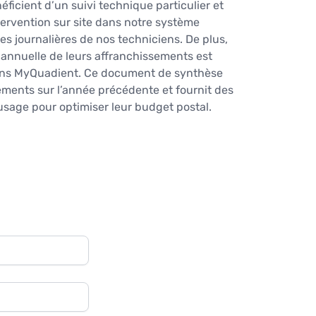
ficient d’un suivi technique particulier et
ntervention sur site dans notre système
es journalières de nos techniciens. De plus,
nnuelle de leurs affranchissements est
dans MyQuadient. Ce document de synthèse
ements sur l’année précédente et fournit des
usage pour optimiser leur budget postal.