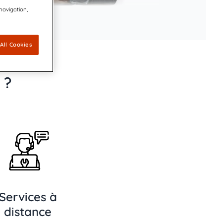
 navigation,
All Cookies
 ?
Services à
distance