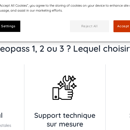
“Accept All Cookies”, you agree to the storing of cookies on your device to enhance site
 usage, and assist in our marketing efforts.
 Settings
Reject All
Accept 
eopass 1, 2 ou 3 ? Lequel choisir
l
Support technique
sur mesure
stales