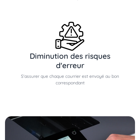
Diminution des risques
d'erreur
S'assurer que chaque courrier est envoyé au bon
correspondant