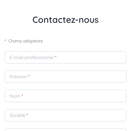
Contactez-nous
*
Champ obligatoire
E-mail professionnel
*
Prénom
*
Nom
*
Société
*