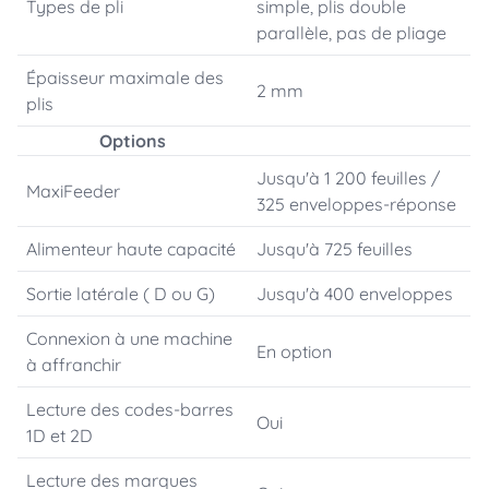
Types de pli
simple, plis double
parallèle, pas de pliage
Épaisseur maximale des
2 mm
plis
Options
Jusqu'à 1 200 feuilles /
MaxiFeeder
325 enveloppes-réponse
Alimenteur haute capacité
Jusqu'à 725 feuilles
Sortie latérale ( D ou G)
Jusqu'à 400 enveloppes
Connexion à une machine
En option
à affranchir
Lecture des codes-barres
Oui
1D et 2D
Lecture des marques