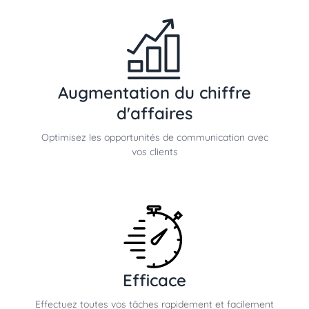
Augmentation du chiffre
d'affaires
Optimisez les opportunités de communication avec
vos clients
Efficace
Effectuez toutes vos tâches rapidement et facilement