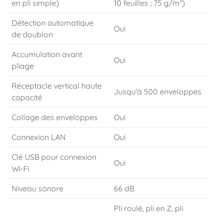
en pli simple)
10 feuilles ; 75 g/m²)
Détection automatique
Oui
de doublon
Accumulation avant
Oui
pliage
Réceptacle vertical haute
Jusqu'à 500 enveloppes
capacité
Collage des enveloppes
Oui
Connexion LAN
Oui
Clé USB pour connexion
Oui
Wi-Fi
Niveau sonore
66 dB
Pli roulé, pli en Z, pli