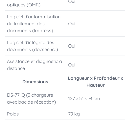
Oui
optiques (OMR)
Logiciel d'automatisation
du traitement des
Oui
documents (Impress)
Logiciel d'intégrité des
Oui
documents (docsecure)
Assistance et diagnostic à
Oui
distance
Longueur x Profondeur x
Dimensions
Hauteur
DS-77 iQ (3 chargeurs
127 × 51 × 74 cm
avec bac de réception)
Poids
79 kg