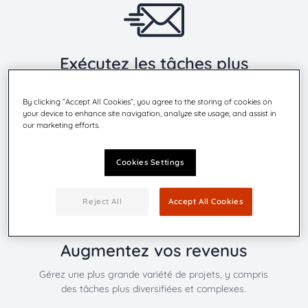
Exécutez les tâches plus
rapidement
By clicking “Accept All Cookies”, you agree to the storing of cookies on
Optimisez votre processus d'envoi pour plus de
your device to enhance site navigation, analyze site usage, and assist in
productivité
our marketing efforts.
Cookies Settings
Reject All
Accept All Cookies
Augmentez vos revenus
Gérez une plus grande variété de projets, y compris
des tâches plus diversifiées et complexes.