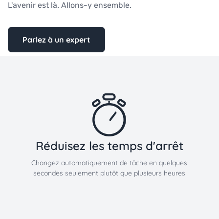
L'avenir est là. Allons-y ensemble.
Parlez à un expert
Réduisez les temps d'arrêt
Changez automatiquement de tâche en quelques
secondes seulement plutôt que plusieurs heures