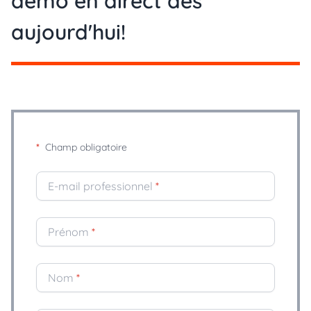
démo en direct dès
aujourd'hui!
*
Champ obligatoire
E-mail professionnel
*
Prénom
*
Nom
*