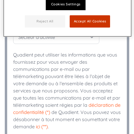
Cookies Settings
+
Téléphone
*
Reject All
Accept All Cookies
Secteur d'activité
*
Quadient peut utiliser les informations que vous
fournissez pour vous envoyer des
communications par e-mail ou par
télémarketing pouvant être liées à l'objet de
votre demande ou à l'ensemble des produits et
services que nous proposons. Vous acceptez
que toutes les communications par e-mail et par
télémarketing soient régies par la
déclaration de
confidentialité (*)
de Quadient. Vous pouvez vous
désabonner à tout moment en soumettant votre
demande
ici (**)
.